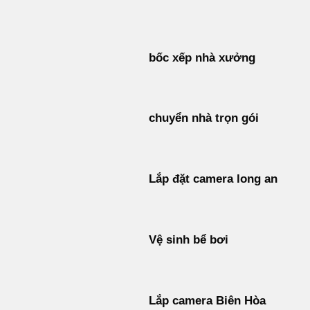
Bỏ
qua
nội
bốc xếp nhà xưởng
dung
chuyển nhà trọn gói
Lắp đặt camera long an
Vệ sinh bể bơi
Lắp camera Biên Hòa