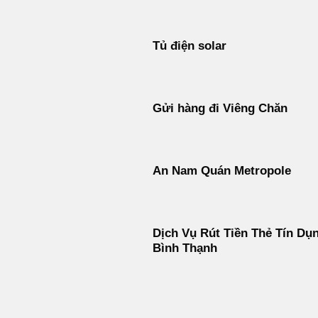
Tủ điện solar
Gửi hàng đi Viêng Chăn
An Nam Quán Metropole
Dịch Vụ Rút Tiền Thẻ Tín Dụ
Bình Thạnh