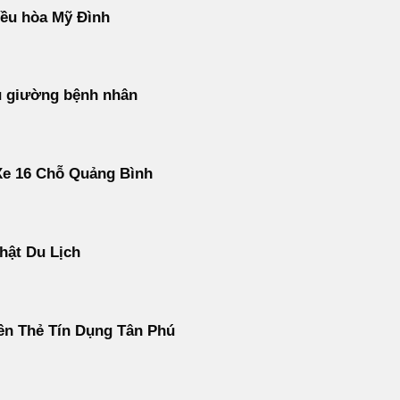
ều hòa Mỹ Đình
u giường bệnh nhân
Xe 16 Chỗ Quảng Bình
hật Du Lịch
ền Thẻ Tín Dụng Tân Phú