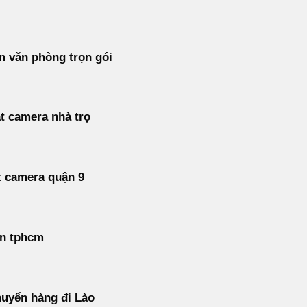
 văn phòng trọn gói
t camera nhà trọ
t camera quận 9
án tphcm
uyển hàng đi Lào