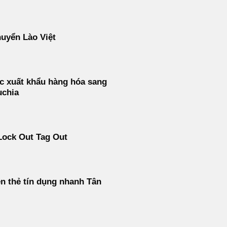
uyển Lào Việt
c xuất khẩu hàng hóa sang
chia
Lock Out Tag Out
ền thẻ tín dụng nhanh Tân