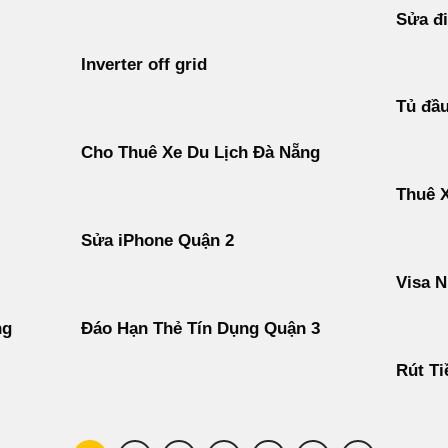
Sửa đi
Inverter off grid
Tủ đầ
Cho Thuê Xe Du Lịch Đà Nẵng
Thuê 
Sửa iPhone Quận 2
Visa N
ng
Đáo Hạn Thẻ Tín Dụng Quận 3
Rút Ti