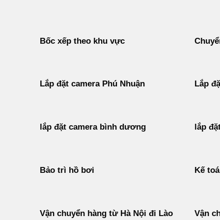
Bốc xếp theo khu vực
Chuyển
Lắp đặt camera Phú Nhuận
Lắp đặ
lắp đặt camera bình dương
lắp đặ
Bảo trì hồ bơi
Kế to
Vận chuyển hàng từ Hà Nội đi Lào
Vận ch