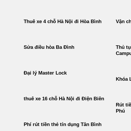
Thuê xe 4 chỗ Hà Nội đi Hòa Bình
Vận ch
Sửa điều hòa Ba Đình
Thủ tụ
Campu
Đại lý Master Lock
Khóa 
thuê xe 16 chỗ Hà Nội đi Điện Biên
Rút ti
Phú
Phí rút tiền thẻ tín dụng Tân Bình